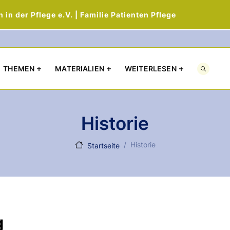
in der Pflege e.V. | Familie Patienten Pflege
Direkt zum Inhalt
THEMEN
MATERIALIEN
WEITERLESEN
Historie
Historie
Startseite
g