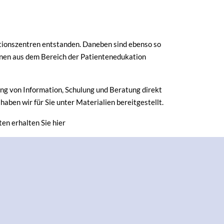
tionszentren entstanden. Daneben sind ebenso so
sonen aus dem Bereich der Patientenedukation
ng von Information, Schulung und Beratung direkt
ben wir für Sie unter Materialien bereitgestellt.
en erhalten Sie hier