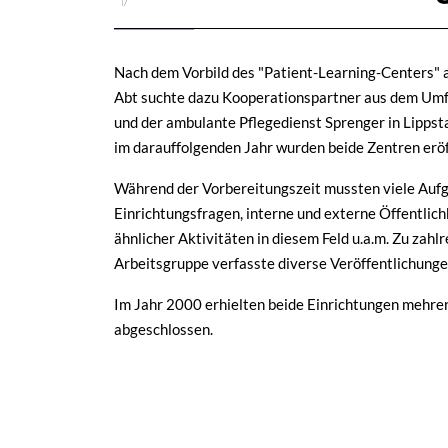
Nach dem Vorbild des "Patient-Learning-Centers" a
Abt suchte dazu Kooperationspartner aus dem Umf
und der ambulante Pflegedienst Sprenger in Lippst
im darauffolgenden Jahr wurden beide Zentren eröf
Während der Vorbereitungszeit mussten viele Aufga
Einrichtungsfragen, interne und externe Öffentli
ähnlicher Aktivitäten in diesem Feld u.a.m. Zu zah
Arbeitsgruppe verfasste diverse Veröffentlichung
Im Jahr 2000 erhielten beide Einrichtungen mehre
abgeschlossen.