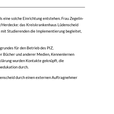
s eine solche Einrichtung entstehen. Frau Zegelin-
n/Herdecke: das Kreiskrankenhaus Lüdenscheid
e mit Studierenden die Implementierung begleitet,
rundes für den Betrieb des PIZ,
der Bücher und anderer Medien, Kennenlernen
fklärung wurden Kontakte geknüpft, die
nedukation durch.
üdenscheid durch einen externen Auftragnehmer