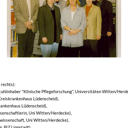
 rechts):
rstuhlinhaber "Klinische Pflegeforschung", Universitäten Witten/Herd
 Kreiskrankenhaus Lüdenscheid),
krankenhaus Lüdenscheid),
ssenschaftlerin, Uni Witten/Herdecke),
ewissenschaft, Uni Witten/Herdecke),
, PIZ Lippstadt),