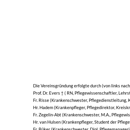
Die Vereinsgründung erfolgte durch (von links nach
Prof. Dr. Evers † ( RN, Pflegewissenschaftler, Leh
Fr. Risse (Krankenschwester, Pflegedienstleitung,
Hr. Hadem (Krankenpfleger, Pflegedirektor, Kreis
Fr. Zegelin-Abt (Krankenschwester, M.A., Pflegewi
Hr. van Hulsen (Krankenpfleger, Student der Pfleg
Fr. Büker (Krankenschwester, Dipl. Pflegemanagerin