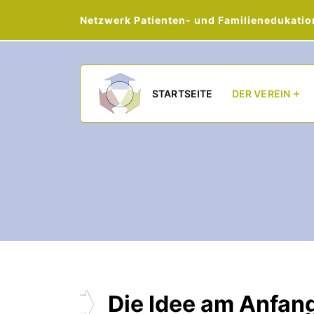
Netzwerk Patienten- und Familienedukation 
Main navigation
STARTSEITE
DER VEREIN
Die Idee am Anfan