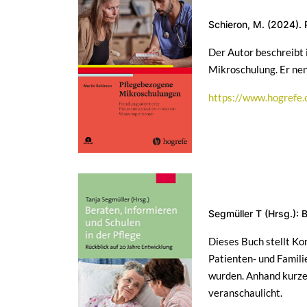
Schieron, M. (2024).
Der Autor beschreibt
Mikroschulung. Er ne
https://www.hogrefe
Segmüller T (Hrsg.): 
Dieses Buch stellt Ko
Patienten- und Famili
wurden. Anhand kurzer
veranschaulicht.