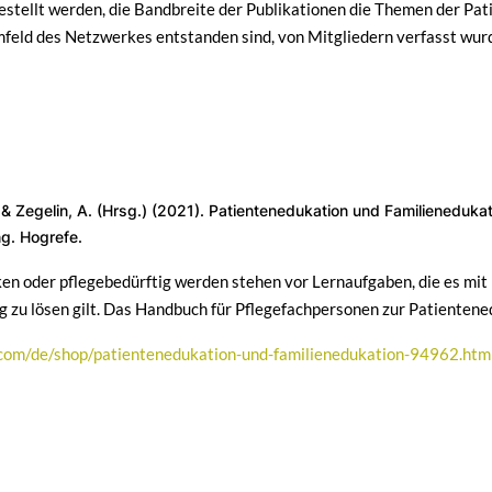
stellt werden, die Bandbreite der Publikationen die Themen der Pati
Umfeld des Netzwerkes entstanden sind, von Mitgliedern verfasst wu
 & Zegelin, A. (Hrsg.) (2021). Patientenedukation und Familienedukat
g. Hogrefe.
n oder pflegebedürftig werden stehen vor Lernaufgaben, die es mit b
 zu lösen gilt. Das Handbuch für Pflegefachpersonen zur Patientened
com/de/shop/patientenedukation-und-familienedukation-94962.htm