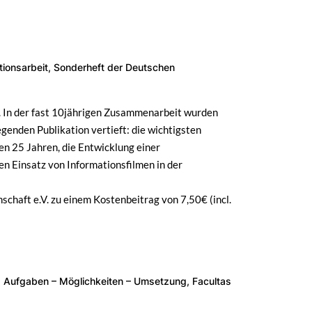
tionsarbeit, Sonderheft der Deutschen
f. In der fast 10jährigen Zusammenarbeit wurden
enden Publikation vertieft: die wichtigsten
n 25 Jahren, die Entwicklung einer
en Einsatz von Informationsfilmen in der
schaft e.V. zu einem Kostenbeitrag von 7,50€ (incl.
. Aufgaben – Möglichkeiten – Umsetzung, Facultas