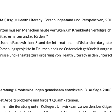
JM (Hrsg.): Health Literacy: Forschungsstand und Perspektiven, 201
zen müssen Menschen heute verfügen, um Krankheiten erfolgreich zu
t zu erhalten und zu fördern?
schen Buch wird der Stand der internationalen Diskussion dargestel
Forschungsprojekte in Deutschland und Österreich gebündelt vorgest
nisse und -ansätze zur Förderung von Health Literacy in den untersch
e Beratung: Problemlösungen gemeinsam entwickeln, 3. Auflage 2003
öst Arbeitsprobleme und fördert Qualifikationen.
ormell, die Beratung unter Kollegen. Um wirksam zu werden, benötige