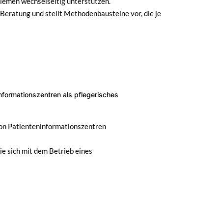
blemen wechselseitig unterstützen.
n Beratung und stellt Methodenbausteine vor, die je
nformationszentren als pflegerisches
von Patienteninformationszentren
die sich mit dem Betrieb eines