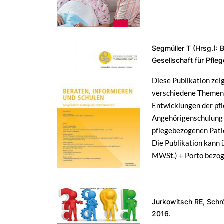
Segmüller T (Hrsg.): 
Gesellschaft für Pfle
Diese Publikation zei
verschiedene Themen b
Entwicklungen der pf
Angehörigenschulung i
pflegebezogenen Pati
Die Publikation kann 
MWSt.) + Porto bezog
Jurkowitsch RE, Schr
2016.