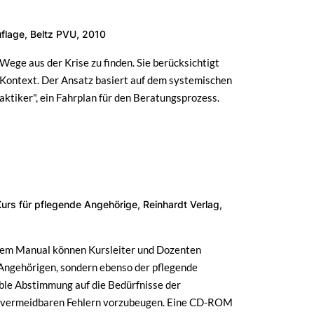
uflage, Beltz PVU, 2010
Wege aus der Krise zu finden. Sie berücksichtigt
n Kontext. Der Ansatz basiert auf dem systemischen
aktiker", ein Fahrplan für den Beratungsprozess.
Kurs für pflegende Angehörige, Reinhardt Verlag,
iesem Manual können Kursleiter und Dozenten
 Angehörigen, sondern ebenso der pflegende
ible Abstimmung auf die Bedürfnisse der
ik vermeidbaren Fehlern vorzubeugen. Eine CD-ROM