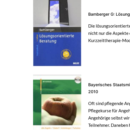
Bamberger G: Lösungso
Die lösungsorientiert
nicht nur die Aspekte
Kurzzeittherapie-Mode
Bayerisches Staatsmin
2010
Oft sind pflegende An
Pflegekurse für Angeh
Angehörige selbst wir
Teilnehmer. Daneben 