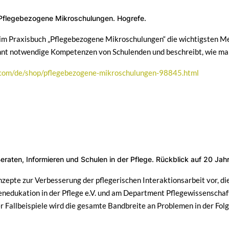
 Pflegebezogene Mikroschulungen. Hogrefe.
 im Praxisbuch „Pflegebezogene Mikroschulungen“ die wichtigsten Me
nnt notwendige Kompetenzen von Schulenden und beschreibt, wie ma
.com/de/shop/pflegebezogene-mikroschulungen-98845.html
Beraten, Informieren und Schulen in der Pflege. Rückblick auf 20 J
nzepte zur Verbesserung der pflegerischen Interaktionsarbeit vor, d
enedukation in der Pflege e.V. und am Department Pflegewissenscha
 Fallbeispiele wird die gesamte Bandbreite an Problemen in der Folg