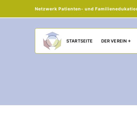
Netzwerk Patienten- und Familienedukation 
Main navigation
STARTSEITE
DER VEREIN