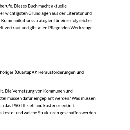
sberufe. Dieses Buch macht aktuelle
er wichtigsten Grundlagen aus der Literatur und
Kommunikationsstrategien für ein erfolgreiches
it vertraut und gibt allen Pflegenden Werkzeuge
ehöriger (QuartupA): Herausforderungen und
ellt. Die Vernetzung von Kommunen und
Mittel müssen dafür eingeplant werden? Was müssen
h das PSG III ziel- und kostenorientiert
es kostet und welche Strukturen geschaffen werden