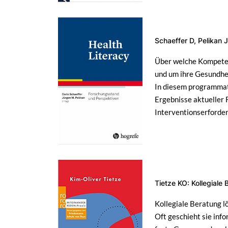
Schaeffer D, Pelikan 
Über welche Kompeten
und um ihre Gesundhei
In diesem programmati
Ergebnisse aktueller 
Interventionserforder
Tietze KO: Kollegial
Kollegiale Beratung l
Oft geschieht sie inf