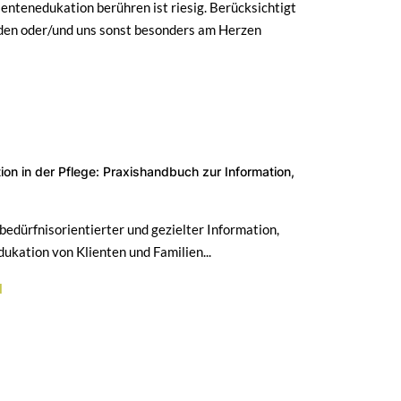
entenedukation berühren ist riesig. Berücksichtigt
rden oder/und uns sonst besonders am Herzen
ion in der Pflege: Praxishandbuch zur Information,
edürfnisorientierter und gezielter Information,
ukation von Klienten und Familien...
l