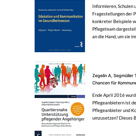
Informieren, Schulen 
Fragestellungen der P
konkreter Beispiele 
Pflegeteam dargestell
an die Hand, um sie i
Zegelin A, Segmüller
Chancen für Kommune
Ende April 2016 wurd
Pflegeanbietern ist d
Pflegeanbieter und Ko
umzusetzen? Dieses Bu