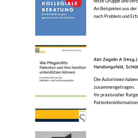
feste Gruppe und verb
An Beispielen aus der 
nach Problem und Erf
Abt-Zegelin A (Hrsg.)
Handlungsfeld, Schlü
Die Autorinnen haben
zusammengetragen.
Ihr praxisnaher Ratgeb
Patienteninformation