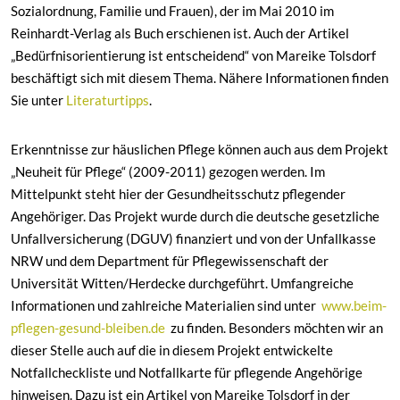
Sozialordnung, Familie und Frauen), der im Mai 2010 im
Reinhardt-Verlag als Buch erschienen ist. Auch der Artikel
„Bedürfnisorientierung ist entscheidend“ von Mareike Tolsdorf
beschäftigt sich mit diesem Thema. Nähere Informationen finden
Sie unter
Literaturtipps
.
Erkenntnisse zur häuslichen Pflege können auch aus dem Projekt
„Neuheit für Pflege“ (2009-2011) gezogen werden. Im
Mittelpunkt steht hier der Gesundheitsschutz pflegender
Angehöriger. Das Projekt wurde durch die deutsche gesetzliche
Unfallversicherung (DGUV) finanziert und von der Unfallkasse
NRW und dem Department für Pflegewissenschaft der
Universität Witten/Herdecke durchgeführt. Umfangreiche
Informationen und zahlreiche Materialien sind unter
www.beim-
pflegen-gesund-bleiben.de
zu finden. Besonders möchten wir an
dieser Stelle auch auf die in diesem Projekt entwickelte
Notfallcheckliste und Notfallkarte für pflegende Angehörige
hinweisen. Dazu ist ein Artikel von Mareike Tolsdorf in der