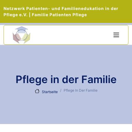
Netzwerk Patienten- und Familienedukation in der
Pflege e.V. | Familie Patienten Pflege
Direkt zum Inhalt
Pflege in der Familie
Pflege In Der Familie
Startseite