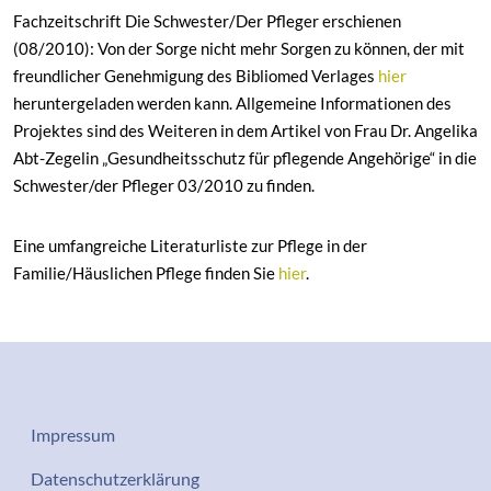
Fachzeitschrift Die Schwester/Der Pfleger erschienen
(08/2010): Von der Sorge nicht mehr Sorgen zu können, der mit
freundlicher Genehmigung des Bibliomed Verlages
hier
heruntergeladen werden kann. Allgemeine Informationen des
Projektes sind des Weiteren in dem Artikel von Frau Dr. Angelika
Abt-Zegelin „Gesundheitsschutz für pflegende Angehörige“ in die
Schwester/der Pfleger 03/2010 zu finden.
Eine umfangreiche Literaturliste zur Pflege in der
Familie/Häuslichen Pflege finden Sie
hier
.
Datenschutz-Impressum
Impressum
Services
Datenschutzerklärung