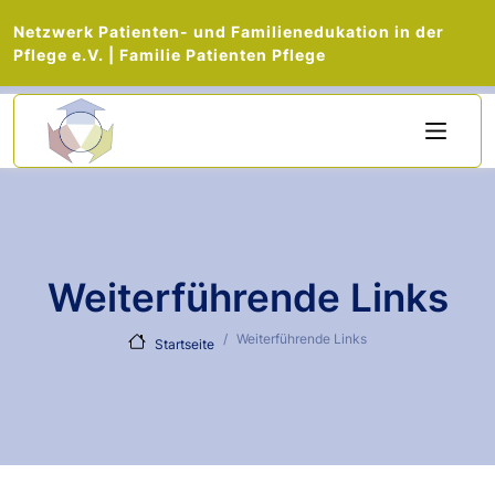
Netzwerk Patienten- und Familienedukation in der
Pflege e.V. | Familie Patienten Pflege
Direkt zum Inhalt
Weiterführende Links
Weiterführende Links
Startseite