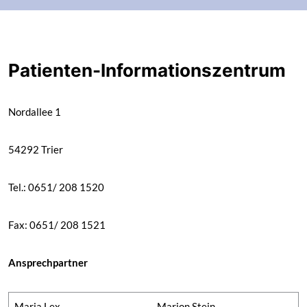
Patienten-Informationszentrum
Nordallee 1
54292 Trier
Tel.: 0651/ 208 1520
Fax: 0651/ 208 1521
Ansprechpartner
Maria Lex
Marion Stein