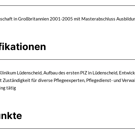
chaft in Großbritannien 2001-2005 mit Masterabschluss Ausbildun
fikationen
linikum Lüdenscheid, Aufbau des ersten PIZ in Lüdenscheid, Entwicklu
t Zuständigkeit für diverse Pflegeexperten, Pflegedienst- und Verw
ng tätig
unkte