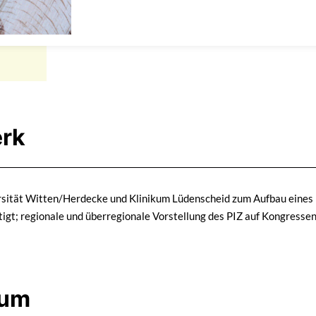
rk
sität Witten/Herdecke und Klinikum Lüdenscheid zum Aufbau eines P
ftigt; regionale und überregionale Vorstellung des PIZ auf Kongress
ium