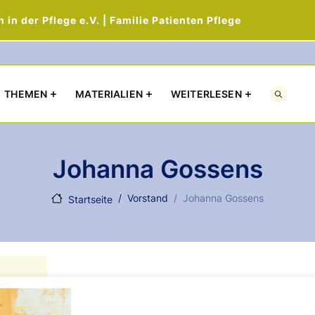
in der Pflege e.V. | Familie Patienten Pflege
Direkt zum Inhalt
THEMEN
MATERIALIEN
WEITERLESEN
Johanna Gossens
Vorstand
Johanna Gossens
Startseite