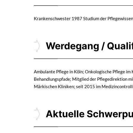
Krankenschwester 1987 Studium der Pflegewissens
Werdegang / Quali
Ambulante Pflege in Köln; Onkologische Pflege im K
Behandlungspfade; Mitglied der Pflegedirektion mi
Märkischen Kliniken; seit 2015 im Medizincontrolli
Aktuelle Schwerp