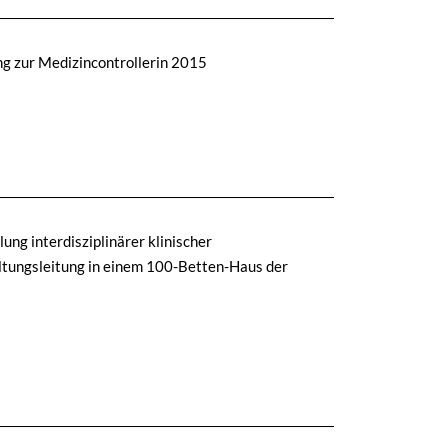
g zur Medizincontrollerin 2015
ng interdisziplinärer klinischer
altungsleitung in einem 100-Betten-Haus der