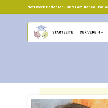
Netzwerk Patienten- und Familienedukation 
Main navigation
STARTSEITE
DER VEREIN