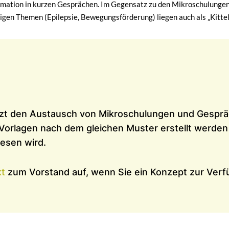
ormation in kurzen Gesprächen. Im Gegensatz zu den Mikroschulungen
nigen Themen (Epilepsie, Bewegungsförderung) liegen auch als „Kittel
zt den Austausch von Mikroschulungen und Gespräch
 Vorlagen nach dem gleichen Muster erstellt werden 
esen wird.
kt
zum Vorstand auf, wenn Sie ein Konzept zur Verf