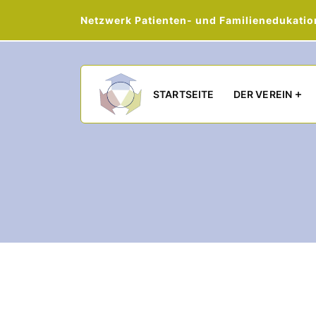
Netzwerk Patienten- und Familienedukation 
Main navigation
STARTSEITE
DER VEREIN