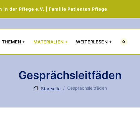
in der Pflege e.V. | Familie Patienten Pflege
Direkt zum Inhalt
THEMEN
MATERIALIEN
WEITERLESEN
Gesprächsleitfäden
Gesprächsleitfäden
Startseite