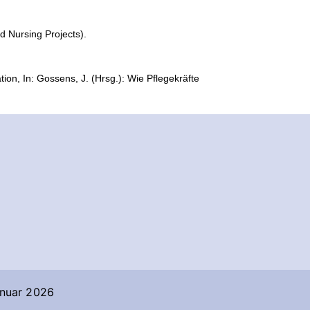
 Nursing Projects).
ion, In: Gossens, J. (Hrsg.): Wie Pflegekräfte
anuar 2026