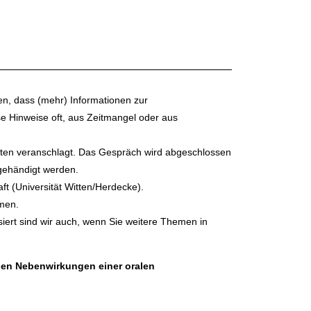
gen, dass (mehr) Informationen zur
ese Hinweise oft, aus Zeitmangel oder aus
nuten veranschlagt. Das Gespräch wird abgeschlossen
sgehändigt werden.
ft (Universität Witten/Herdecke).
men.
ssiert sind wir auch, wenn Sie weitere Themen in
chen Nebenwirkungen einer oralen