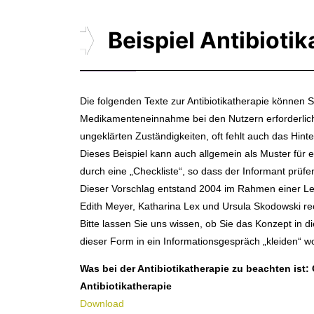
Beispiel Antibioti
Die folgenden Texte zur Antibiotikatherapie können S
Medikamenteneinnahme bei den Nutzern erforderlich si
ungeklärten Zuständigkeiten, oft fehlt auch das Hint
Dieses Beispiel kann auch allgemein als Muster für
durch eine „Checkliste“, so dass der Informant prüf
Dieser Vorschlag entstand 2004 im Rahmen einer Lehr
Edith Meyer, Katharina Lex und Ursula Skodowski r
Bitte lassen Sie uns wissen, ob Sie das Konzept in d
dieser Form in ein Informationsgespräch „kleiden“ wo
Was bei der Antibiotikatherapie zu beachten is
Antibiotikatherapie
Download