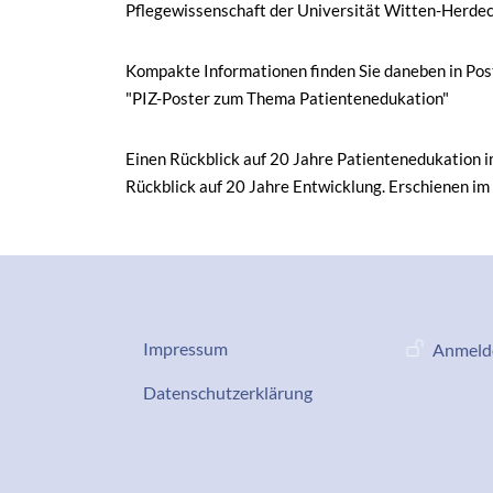
Pflegewissenschaft der Universität Witten-Herdec
Kompakte Informationen finden Sie daneben in Post
"PIZ-Poster zum Thema Patientenedukation"
Einen Rückblick auf 20 Jahre Patientenedukation im
Rückblick auf 20 Jahre Entwicklung. Erschienen i
Datenschutz-Impressum
Benutze
Impressum
Anmeld
Services
Datenschutzerklärung