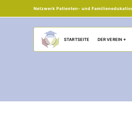
Netzwerk Patienten- und Familienedukation 
Main navigation
STARTSEITE
DER VEREIN