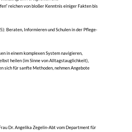
n“ reichen von bloßer Kenntnis einiger Fakten bis
): Beraten, Informieren und Schulen in der Pflege-
ssen in einem komplexen System navigieren,
lbst heilen (im Sinne von Alltagstauglichkeit),
eren sich für sanfte Methoden, nehmen Angebote
Frau Dr. Angelika Zegelin-Abt vom Department für