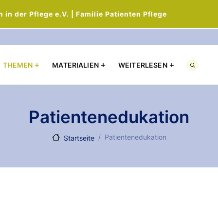
in der Pflege e.V. | Familie Patienten Pflege
Direkt zum Inhalt
THEMEN
MATERIALIEN
WEITERLESEN
Patientenedukation
Patientenedukation
Startseite