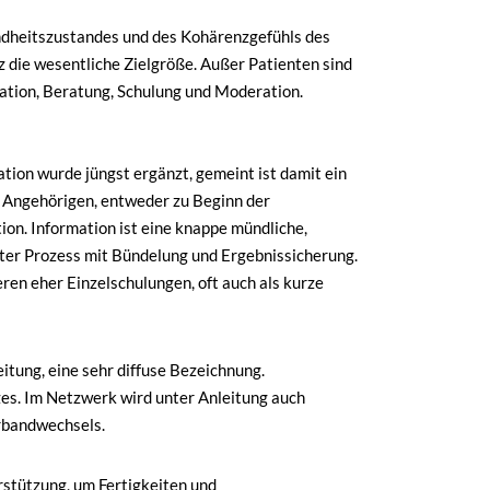
dheitszustandes und des Kohärenzgefühls des
z die wesentliche Zielgröße. Außer Patienten sind
ation, Beratung, Schulung und Moderation.
ion wurde jüngst ergänzt, gemeint ist damit ein
s Angehörigen, entweder zu Beginn der
ion. Information ist eine knappe mündliche,
erter Prozess mit Bündelung und Ergebnissicherung.
ren eher Einzelschulungen, oft auch als kurze
itung, eine sehr diffuse Bezeichnung.
es. Im Netzwerk wird unter Anleitung auch
erbandwechsels.
stützung, um Fertigkeiten und