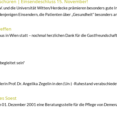
schüren | Einsendeschluss 15. November!
. und die Universität Witten/Herdecke prämieren besonders gute Inf
enjenigen Einsendern, die Patienten über „Gesundheit“ besonders ans
effen
us in Wien statt – nochmal herzlichen Dank für die Gastfreundschaf
begleitet sein"
rin Prof. Dr. Angelika Zegelin in den (Un-) -Ruhestand verabschiede
es Soest
m 01. Dezember 2001 eine Beratungsstelle für die Pflege von Demenz