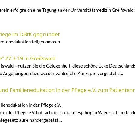
rein erfolgreich eine Tagung an der Universitätsmedizin Greifswald 
lege im DBfK gegründet
entenedukation teilgenommen.
" 27.3.19 in Greifswald
fswald – nutzen Sie die Gelegenheit, diese schöne Ecke Deutschland
d Angehörigen, dazu werden zahlreiche Konzepte vorgestellt ...
nd Familienedukation in der Pflege e.V. zum Patienten
ienedukation in der Pflege e.V.
in der Pflege e.V. hat sich auf seiner diesjährig in Wien stattfinde
gesetz auseinandergesetzt ...