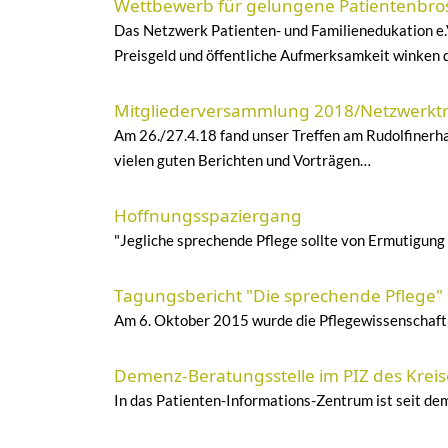
Wettbewerb für gelungene Patientenbro
Das Netzwerk Patienten- und Familienedukation e.V
Preisgeld und öffentliche Aufmerksamkeit winken d
Mitgliederversammlung 2018/Netzwerktr
Am 26./27.4.18 fand unser Treffen am Rudolfinerha
vielen guten Berichten und Vorträgen…
Hoffnungsspaziergang
"Jegliche sprechende Pflege sollte von Ermutigung 
Tagungsbericht "Die sprechende Pflege"
Am 6. Oktober 2015 wurde die Pflegewissenschaftle
Demenz-Beratungsstelle im PIZ des Kreis
In das Patienten-Informations-Zentrum ist seit de