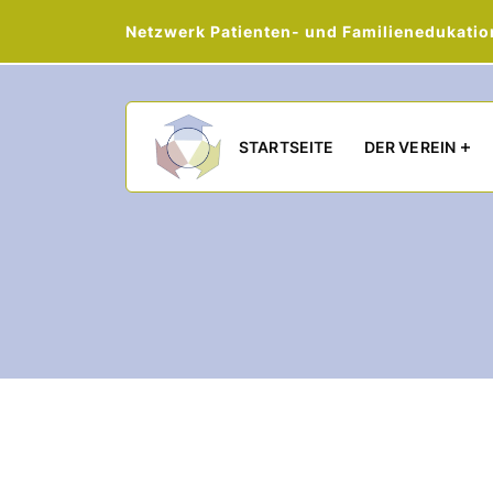
Netzwerk Patienten- und Familienedukation 
Main navigation
STARTSEITE
DER VEREIN