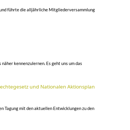
und führte die alljährliche Mitgliederversammlung
s näher kennenzulernen. Es geht uns um das
rechtegesetz und Nationalen Aktionsplan
nden Tagung mit den aktuellen Entwicklungen zu den