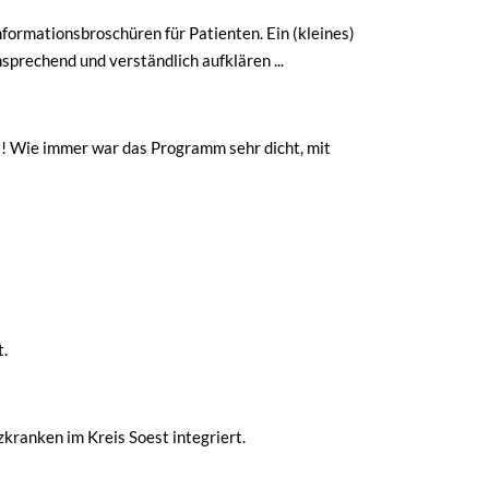
ormationsbroschüren für Patienten. Ein (kleines)
prechend und verständlich aufklären ...
t! Wie immer war das Programm sehr dicht, mit
t.
kranken im Kreis Soest integriert.