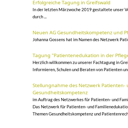
Erfolgreiche Tagung in Greifswald
In der letzten Märzwoche 2019 gestaltete unser Ve
durch ...
Neuen AG Gesundheitskompetenz und Pf
Johanna Gossens hat im Namen des Netzwerk Pati
Tagung "Patientenedukation in der Pflege
Herzlich willkommen zu unserer Fachtagung in Grei
Informieren, Schulen und Beraten von Patienten un
Stellungnahme des Netzwerk Patienten- u
Gesundheitskompetenz
im Auftrag des Netzwerkes für Patienten- und Famil
Das Netzwerk für Patienten- und Familienedukation 
Themen Gesundheitskompetenz und Patientenrechte