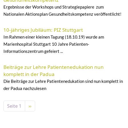
Ergebnisse der Workshops und Strategiepapiere zum
Nationalen Aktionsplan Gesundheitskompetenz veröffentlicht!
10-jähriges Jubiläum: PIZ Stuttgart
Im Rahmen einer kleinen Tagung (18.10.19) wurde am
Marienhospital Stuttgart 10 Jahre Patienten-
Informationszentrum gefeiert ...
Beiträge zur Lehre Patientenedukation nun
komplett in der Padua
Die Beiträge zur Lehre Patientenedukation sind nun komplett in
der Padua nachzulesen
Seitennummerierung
Nächste Seite
Seite 1
››