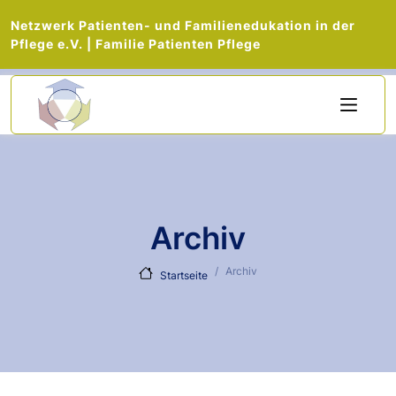
Netzwerk Patienten- und Familienedukation in der
Pflege e.V. | Familie Patienten Pflege
Direkt zum Inhalt
Archiv
Archiv
Startseite