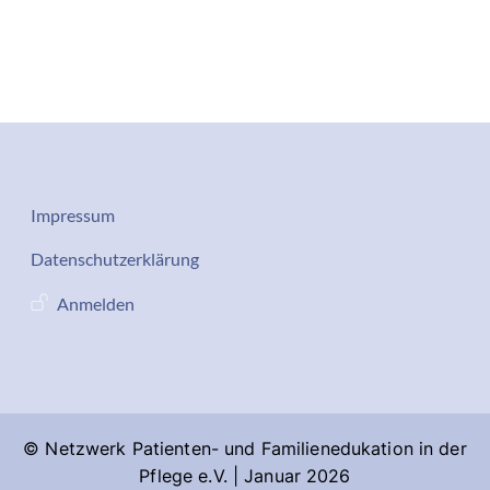
Datenschutz-Impressum
Impressum
Services
Datenschutzerklärung
Benutzermenü
Anmelden
© Netzwerk Patienten- und Familienedukation in der
Pflege e.V. | Januar 2026